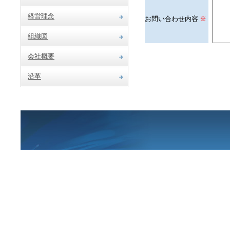
経営理念
お問い合わせ内容
※
組織図
会社概要
沿革